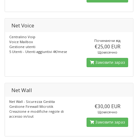
Net Voice
Centralino Voip
Починаючи від
Voice Mailbox
€25,00 EUR
Gestione utenti
5 Utenti - Utenti aggiuntivi 4€/mese
Щомісячно
Замовити зараз
Net Wall
Net Wall - Sicurezza Gestita
€30,00 EUR
Gestione Firewall Microtik
Creazione e modifiche regole di
Щомісячно
accesso in/out
Замовити зараз