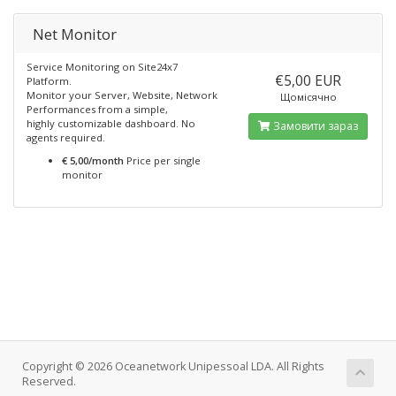
Net Monitor
Service Monitoring on Site24x7
€5,00 EUR
Platform.
Monitor your Server, Website, Network
Щомісячно
Performances from a simple,
highly customizable dashboard. No
Замовити зараз
agents required.
€ 5,00/month
Price per single
monitor
Copyright © 2026 Oceanetwork Unipessoal LDA. All Rights
Reserved.