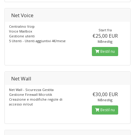
Net Voice
Centralino Voip
Start fra
Voice Mailbox
€25,00 EUR
Gestione utenti
5 Utenti - Utenti aggiuntivi 4€/mese
Månedlig
Bestil nu
Net Wall
Net Wall - Sicurezza Gestita
€30,00 EUR
Gestione Firewall Microtik
Creazione e modifiche regole di
Månedlig
accesso in/out
Bestil nu