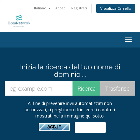
Italiano
Accedi
Registrati
Visualizza Carrello
Togg
navig
Inizia la ricerca del tuo nome di
dominio ...
Al fine di prevenire invii automatizzati non
autorizzati, ti preghiamo di inserire i caratteri
mostrati nella immagine qui sotto.