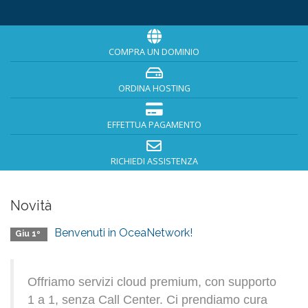
COMPRA UN DOMINIO
ORDINA HOSTING
EFFETTUA PAGAMENTO
RICHIEDI ASSISTENZA
Novità
Benvenuti in OceaNetwork!
Giu 1º
Offriamo servizi cloud premium, con supporto
1 a 1, senza Call Center. Ci prendiamo cura